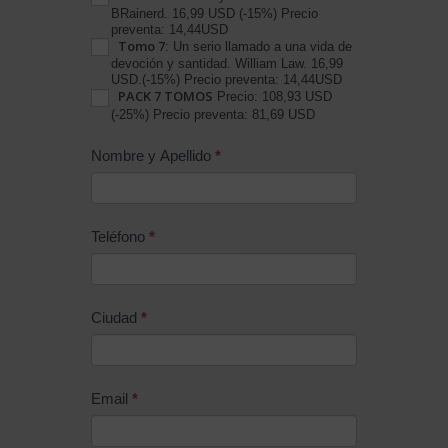
BRainerd. 16,99 USD (-15%) Precio
preventa: 14,44USD
Tomo 7
: Un serio llamado a una vida de
devoción y santidad. William Law. 16,99
USD.(-15%) Precio preventa: 14,44USD
PACK 7 TOMOS
Precio: 108,93 USD
(-25%) Precio preventa: 81,69 USD
Nombre y Apellido
*
Teléfono
*
Ciudad
*
Email
*