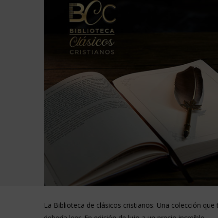
La Biblioteca de clásicos cristianos: Una colección que 
debería leer. En edición de lujo a un precio increíble.