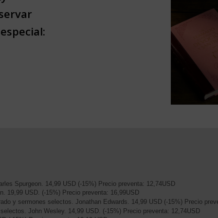
servar
especial:
: La Gran Batalla de este mundo. Charles Spurgeon. 14,99 USD (-15%) Precio preventa: 12,74USD
en. 19,99 USD. (-15%) Precio preventa: 16,99USD
rado y sermones selectos. Jonathan Edwards. 14,99 USD (-15%) Precio pre
s selectos. John Wesley. 14,99 USD. (-15%) Precio preventa: 12,74USD