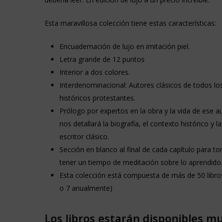
Esta maravillosa colección tiene estas características:
Encuadernación de lujo en imitación piel.
Letra grande de 12 puntos
Interior a dos colores.
Interdenominacional: Autores clásicos de todos l
históricos protestantes.
Prólogo por expertos en la obra y la vida de ese au
nos detallará la biografía, el contexto histórico y 
escritor clásico.
Sección en blanco al final de cada capítulo para t
tener un tiempo de meditación sobre lo aprendido
Esta colección está compuesta de más de 50 libros
o 7 anualmente)
Los libros estarán disponibles m