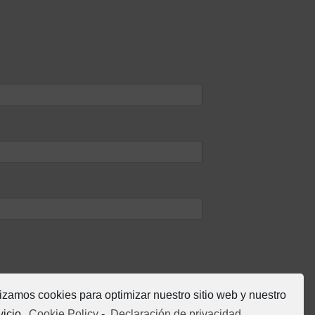
lizamos cookies para optimizar nuestro sitio web y nuestro
vicio.
Cookie Policy
-
Declaración de privacidad