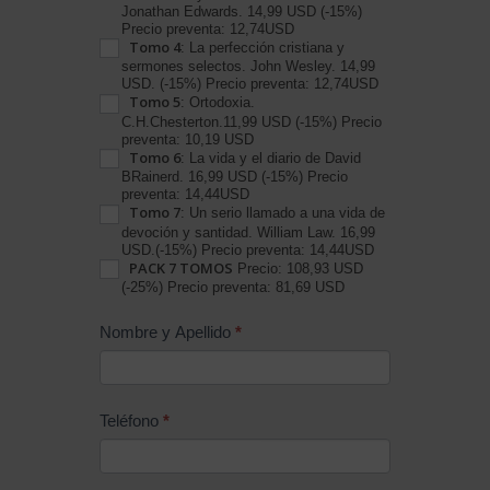
Vida
Jonathan Edwards. 14,99 USD (-15%)
Precio preventa: 12,74USD
Tomo 4
: La perfección cristiana y
sermones selectos. John Wesley. 14,99
USD. (-15%) Precio preventa: 12,74USD
Tomo 5
: Ortodoxia.
C.H.Chesterton.11,99 USD (-15%) Precio
preventa: 10,19 USD
Tomo 6
: La vida y el diario de David
BRainerd. 16,99 USD (-15%) Precio
preventa: 14,44USD
Tomo 7
: Un serio llamado a una vida de
devoción y santidad. William Law. 16,99
USD.(-15%) Precio preventa: 14,44USD
PACK 7 TOMOS
Precio: 108,93 USD
(-25%) Precio preventa: 81,69 USD
Nombre y Apellido
*
Teléfono
*